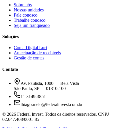
Sobre nós
Nossas unidades
Fale conosco
Trabalhe conosco
Seja um franqueado
Soluções
Conta Digital Luri
Antecipação de recebíveis
Gestão de contas
Contato
Av. Paulista, 1000 — Bela Vista
São Paulo, SP — 01310-100
11 3149-3851
thiago.melo@federalinvest.com.br
©
2026
Federal Invest. Todos os direitos reservados. CNPJ
02.647.408/0001-85