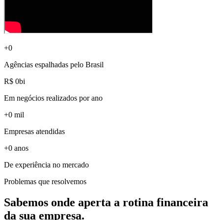
+
0
Agências espalhadas pelo Brasil
R$
0
bi
Em negócios realizados por ano
+
0
mil
Empresas atendidas
+
0
anos
De experiência no mercado
Problemas que resolvemos
Sabemos onde aperta a rotina financeira
da sua empresa.