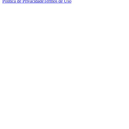
Política de Privacidade
Termos de Uso